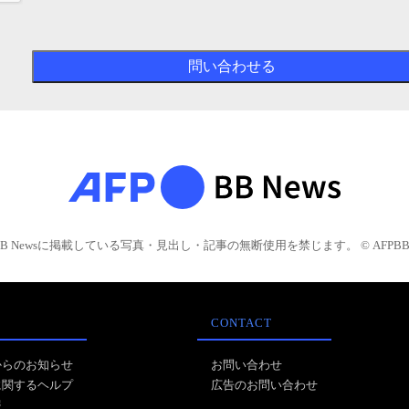
BB Newsに掲載している写真・見出し・記事の無断使用を禁じます。 © AFPBB 
CONTACT
からのお知らせ
お問い合わせ
に関するヘルプ
広告のお問い合わせ
報