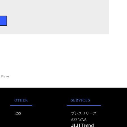
News
OTHER
SERVICES
RSS
プレスリリース
AFP WAA