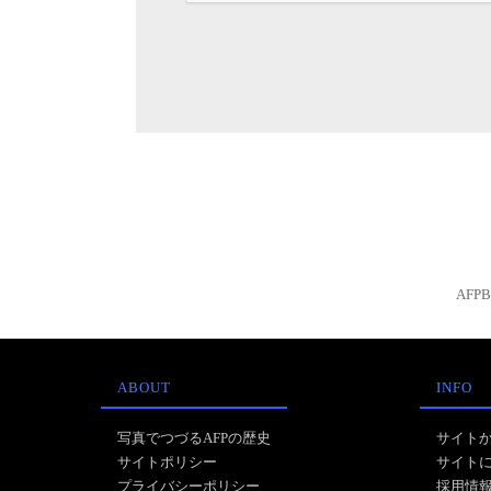
AFP
ABOUT
INFO
写真でつづるAFPの歴史
サイト
サイトポリシー
サイト
プライバシーポリシー
採用情