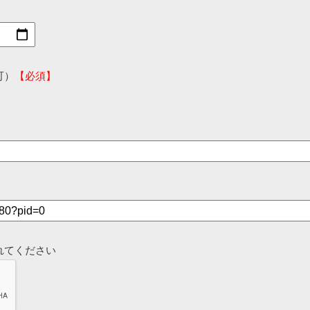
可）
【必須】
れてください