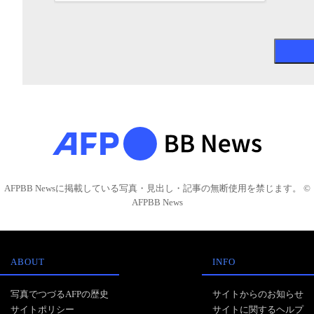
AFPBB Newsに掲載している写真・見出し・記事の無断使用を禁じます。 ©
AFPBB News
ABOUT
INFO
写真でつづるAFPの歴史
サイトからのお知らせ
サイトポリシー
サイトに関するヘルプ