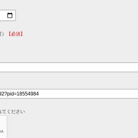
可）
【必須】
れてください