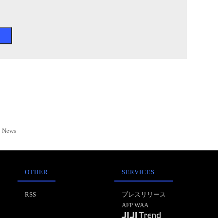
News
OTHER
SERVICES
RSS
プレスリリース
AFP WAA