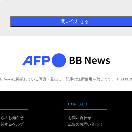
BB Newsに掲載している写真・見出し・記事の無断使用を禁じます。 © AFPBB 
CONTACT
からのお知らせ
お問い合わせ
に関するヘルプ
広告のお問い合わせ
報