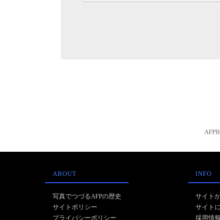
AFP
ABOUT
INFO
写真でつづるAFPの歴史
サイト
サイトポリシー
サイト
プライバシーポリシー
採用情