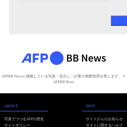
AFPBB Newsに掲載している写真・見出し・記事の無断使用を禁じます。 ©
AFPBB News
ABOUT
INFO
写真でつづるAFPの歴史
サイトからのお知らせ
サイトポリシー
サイトに関するヘルプ