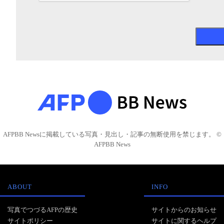
AFPBB Newsに掲載している写真・見出し・記事の無断使用を禁じます。 ©
AFPBB News
ABOUT
INFO
写真でつづるAFPの歴史
サイトからのお知らせ
サイトポリシー
サイトに関するヘルプ