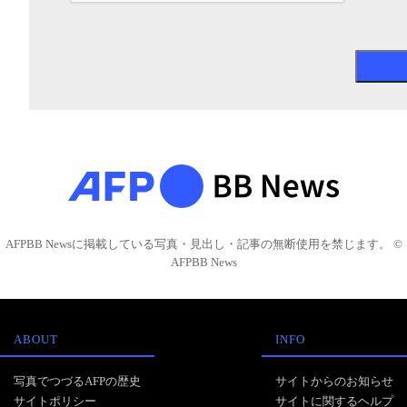
AFPBB Newsに掲載している写真・見出し・記事の無断使用を禁じます。 ©
AFPBB News
ABOUT
INFO
写真でつづるAFPの歴史
サイトからのお知らせ
サイトポリシー
サイトに関するヘルプ