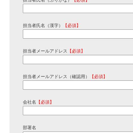
担当者氏名（ふりがな）
【必須】
担当者氏名（漢字）
【必須】
担当者メールアドレス
【必須】
担当者メールアドレス（確認用）
【必須】
会社名
【必須】
部署名