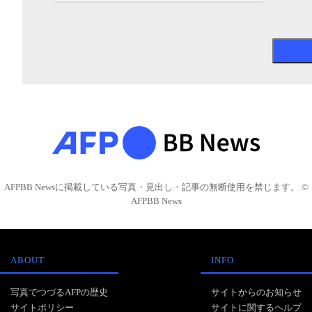
AFPBB Newsに掲載している写真・見出し・記事の無断使用を禁じます。 ©
AFPBB News
ABOUT
INFO
写真でつづるAFPの歴史
サイトからのお知らせ
サイトポリシー
サイトに関するヘルプ