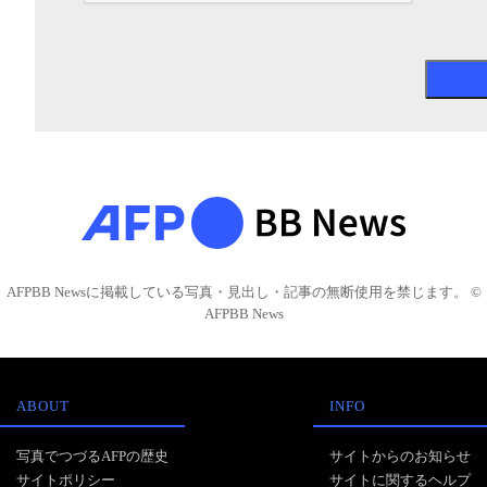
AFPBB Newsに掲載している写真・見出し・記事の無断使用を禁じます。 ©
AFPBB News
ABOUT
INFO
写真でつづるAFPの歴史
サイトからのお知らせ
サイトポリシー
サイトに関するヘルプ