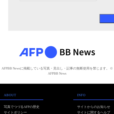
AFPBB Newsに掲載している写真・見出し・記事の無断使用を禁じます。 ©
AFPBB News
ABOUT
INFO
写真でつづるAFPの歴史
サイトからのお知らせ
サイトポリシー
サイトに関するヘルプ