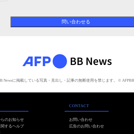
BB Newsに掲載している写真・見出し・記事の無断使用を禁じます。 © AFPBB 
CONTACT
からのお知らせ
お問い合わせ
に関するヘルプ
広告のお問い合わせ
報