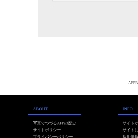
AFP
ABOUT
INFO
写真でつづるAFPの歴史
サイト
サイトポリシー
サイト
プライバシーポリシー
採用情