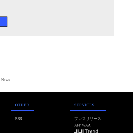
News
OTHER
SERVICES
RSS
プレスリリース
AFP WAA