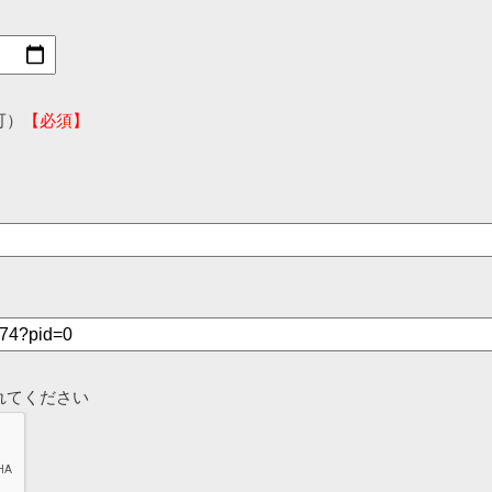
可）
【必須】
れてください