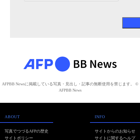
AFPBB Newsに掲載している写真・見出し・記事の無断使用を禁じます。 ©
AFPBB News
ABOUT
INFO
写真でつづるAFPの歴史
サイトからのお知らせ
サイトポリシー
サイトに関するヘルプ