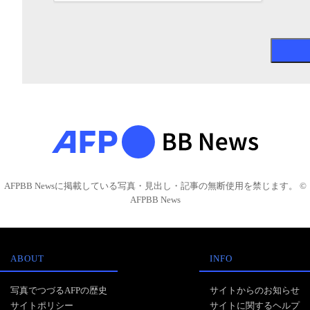
AFPBB Newsに掲載している写真・見出し・記事の無断使用を禁じます。 ©
AFPBB News
ABOUT
INFO
写真でつづるAFPの歴史
サイトからのお知らせ
サイトポリシー
サイトに関するヘルプ