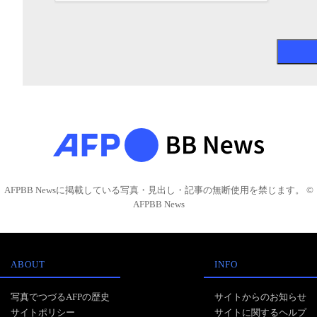
AFPBB Newsに掲載している写真・見出し・記事の無断使用を禁じます。 ©
AFPBB News
ABOUT
INFO
写真でつづるAFPの歴史
サイトからのお知らせ
サイトポリシー
サイトに関するヘルプ