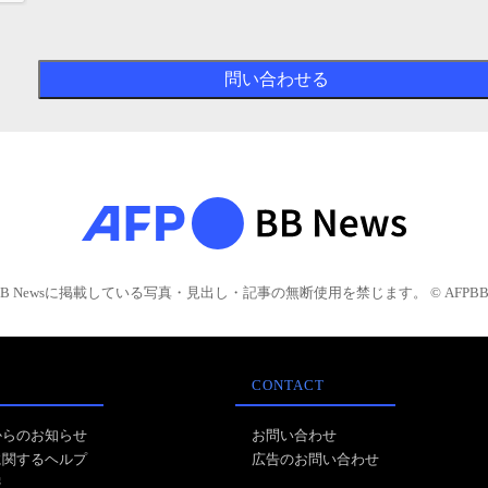
BB Newsに掲載している写真・見出し・記事の無断使用を禁じます。 © AFPBB 
CONTACT
からのお知らせ
お問い合わせ
に関するヘルプ
広告のお問い合わせ
報