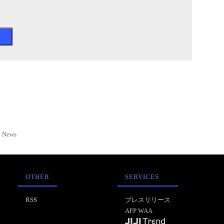
News
OTHER
SERVICES
RSS
プレスリリース
AFP WAA