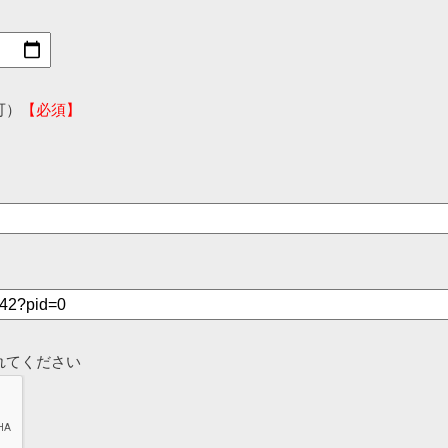
可）
【必須】
れてください