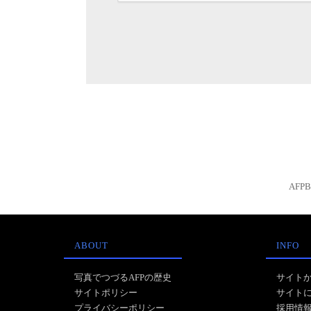
AFP
ABOUT
INFO
写真でつづるAFPの歴史
サイト
サイトポリシー
サイト
プライバシーポリシー
採用情