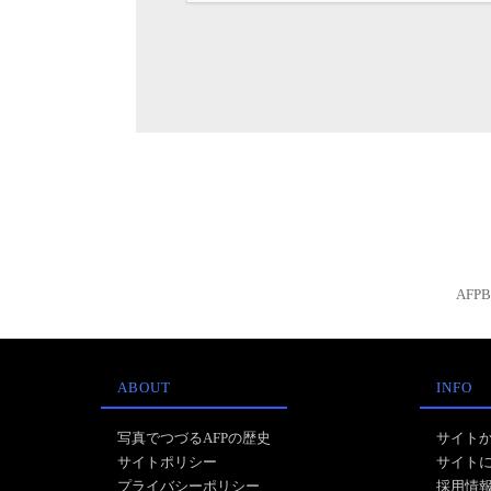
AFP
ABOUT
INFO
写真でつづるAFPの歴史
サイト
サイトポリシー
サイト
プライバシーポリシー
採用情