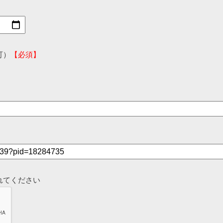
可）
【必須】
れてください