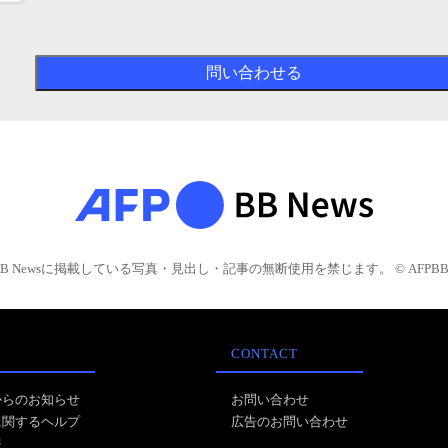
BB Newsに掲載している写真・見出し・記事の無断使用を禁じます。 © AFPBB 
CONTACT
からのお知らせ
お問い合わせ
に関するヘルプ
広告のお問い合わせ
報