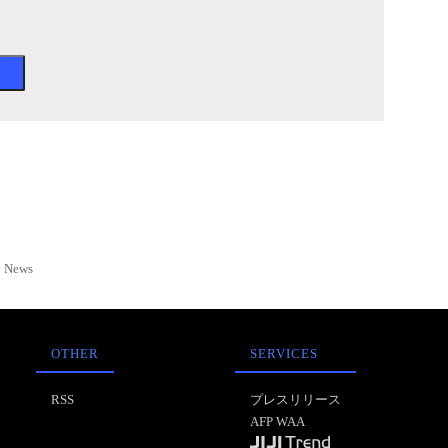
News
OTHER
SERVICES
RSS
プレスリリース
AFP WAA