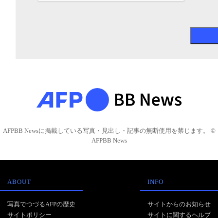
AFPBB Newsに掲載している写真・見出し・記事の無断使用を禁じます。 ©
AFPBB News
ABOUT
INFO
写真でつづるAFPの歴史
サイトからのお知らせ
サイトポリシー
サイトに関するヘルプ