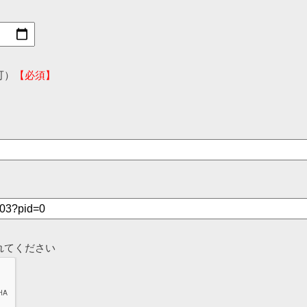
可）
【必須】
れてください