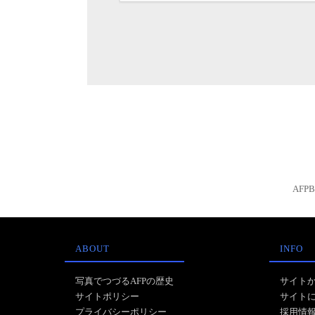
AFP
ABOUT
INFO
写真でつづるAFPの歴史
サイト
サイトポリシー
サイト
プライバシーポリシー
採用情