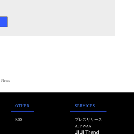
News
OTHER
SERVICES
RSS
プレスリリース
AFP WAA