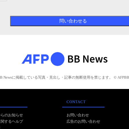
BB Newsに掲載している写真・見出し・記事の無断使用を禁じます。 © AFPBB 
CONTACT
からのお知らせ
お問い合わせ
に関するヘルプ
広告のお問い合わせ
報