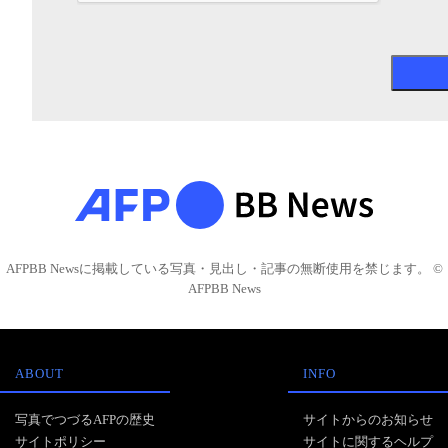
AFPBB Newsに掲載している写真・見出し・記事の無断使用を禁じます。 ©
AFPBB News
ABOUT
INFO
写真でつづるAFPの歴史
サイトからのお知らせ
サイトポリシー
サイトに関するヘルプ