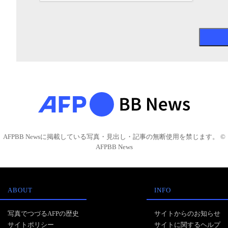
AFPBB Newsに掲載している写真・見出し・記事の無断使用を禁じます。 ©
AFPBB News
ABOUT
INFO
写真でつづるAFPの歴史
サイトからのお知らせ
サイトポリシー
サイトに関するヘルプ