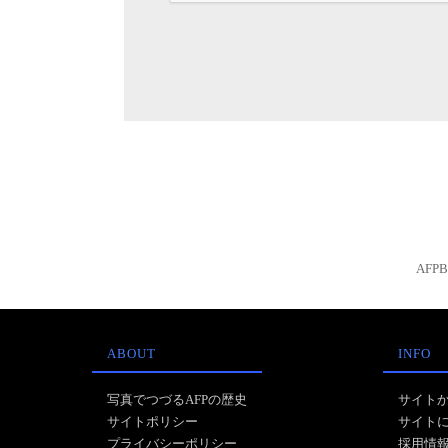
AFP
ABOUT
INFO
写真でつづるAFPの歴史
サイト
サイトポリシー
サイト
プライバシーポリシー
採用情