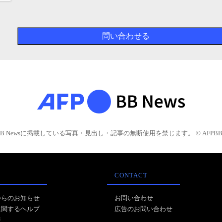
BB Newsに掲載している写真・見出し・記事の無断使用を禁じます。 © AFPBB 
CONTACT
からのお知らせ
お問い合わせ
に関するヘルプ
広告のお問い合わせ
報