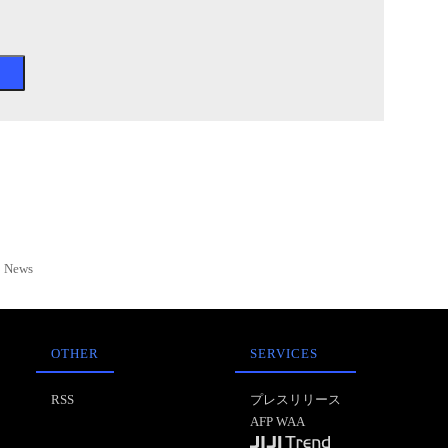
News
OTHER
SERVICES
RSS
プレスリリース
AFP WAA