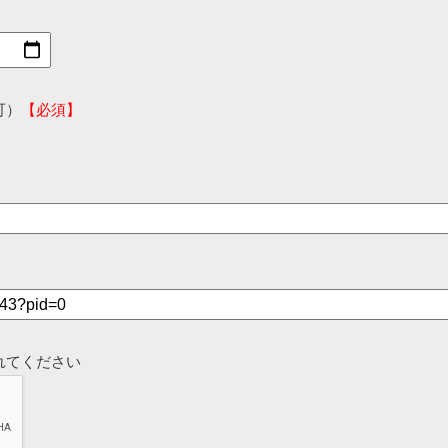
可）
【必須】
れてください