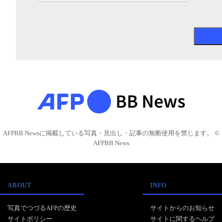
AFPBB Newsに掲載している写真・見出し・記事の無断使用を禁じます。 ©
AFPBB News
ABOUT
INFO
写真でつづるAFPの歴史
サイトからのお知らせ
サイトポリシー
サイトに関するヘルプ