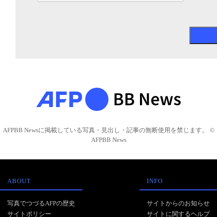
AFPBB Newsに掲載している写真・見出し・記事の無断使用を禁じます。 ©
AFPBB News
ABOUT
INFO
写真でつづるAFPの歴史
サイトからのお知らせ
サイトポリシー
サイトに関するヘルプ