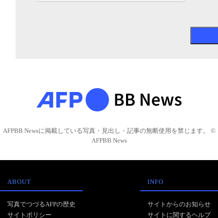
AFPBB Newsに掲載している写真・見出し・記事の無断使用を禁じます。 ©
AFPBB News
ABOUT
INFO
写真でつづるAFPの歴史
サイトからのお知らせ
サイトポリシー
サイトに関するヘルプ