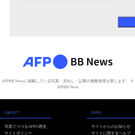
AFPBB Newsに掲載している写真・見出し・記事の無断使用を禁じます。 ©
AFPBB News
ABOUT
INFO
写真でつづるAFPの歴史
サイトからのお知らせ
サイトポリシー
サイトに関するヘルプ