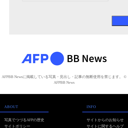
AFPBB Newsに掲載している写真・見出し・記事の無断使用を禁じます。 ©
AFPBB News
ABOUT
INFO
写真でつづるAFPの歴史
サイトからのお知らせ
サイトポリシー
サイトに関するヘルプ