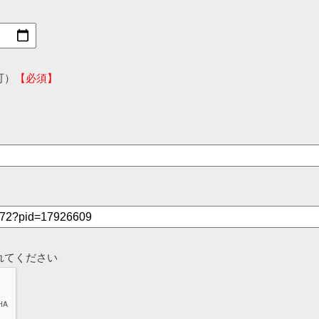
可）
【必須】
れてください