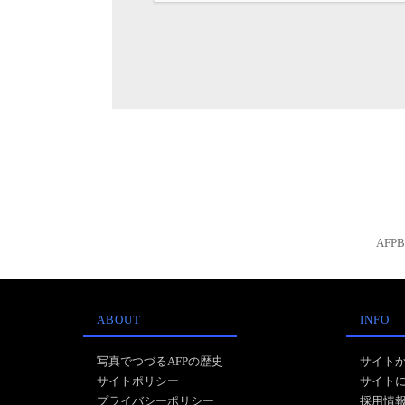
AFP
ABOUT
INFO
写真でつづるAFPの歴史
サイト
サイトポリシー
サイト
プライバシーポリシー
採用情