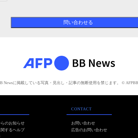
BB Newsに掲載している写真・見出し・記事の無断使用を禁じます。 © AFPBB 
CONTACT
からのお知らせ
お問い合わせ
に関するヘルプ
広告のお問い合わせ
報