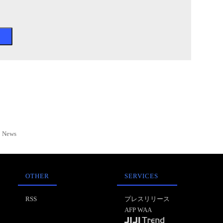
News
OTHER
SERVICES
RSS
プレスリリース
AFP WAA