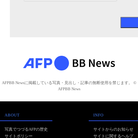
AFPBB Newsに掲載している写真・見出し・記事の無断使用を禁じます。 ©
AFPBB News
ABOUT
INFO
写真でつづるAFPの歴史
サイトからのお知らせ
サイトポリシー
サイトに関するヘルプ