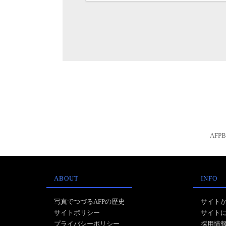
AFP
ABOUT
INFO
写真でつづるAFPの歴史
サイト
サイトポリシー
サイト
プライバシーポリシー
採用情