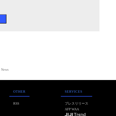
News
OTHER
SERVICES
RSS
プレスリリース
AFP WAA