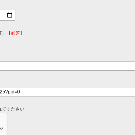
可）
【必須】
れてください