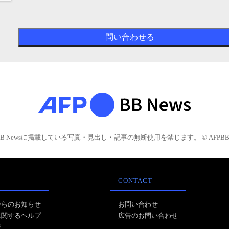
BB Newsに掲載している写真・見出し・記事の無断使用を禁じます。 © AFPBB 
CONTACT
からのお知らせ
お問い合わせ
に関するヘルプ
広告のお問い合わせ
報