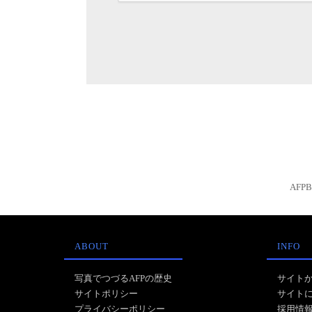
AFP
ABOUT
INFO
写真でつづるAFPの歴史
サイト
サイトポリシー
サイト
プライバシーポリシー
採用情