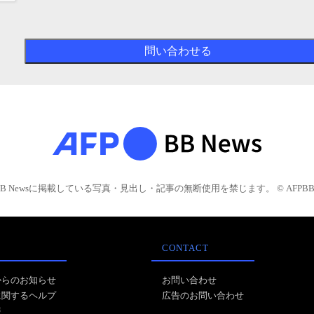
BB Newsに掲載している写真・見出し・記事の無断使用を禁じます。 © AFPBB 
CONTACT
からのお知らせ
お問い合わせ
に関するヘルプ
広告のお問い合わせ
報