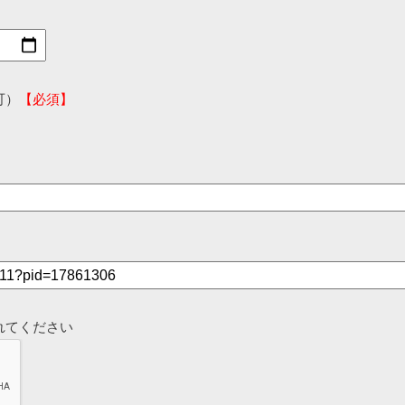
可）
【必須】
れてください