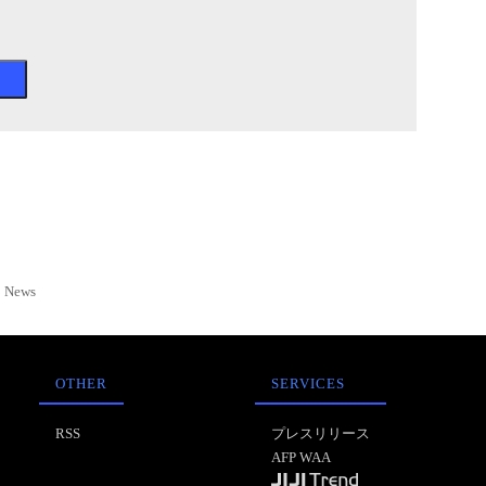
News
OTHER
SERVICES
RSS
プレスリリース
AFP WAA