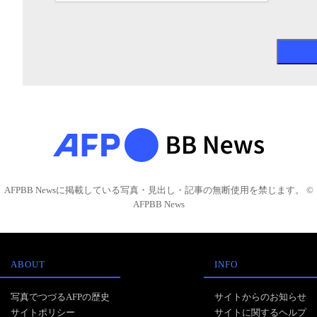
AFPBB Newsに掲載している写真・見出し・記事の無断使用を禁じます。 ©
AFPBB News
ABOUT
INFO
写真でつづるAFPの歴史
サイトからのお知らせ
サイトポリシー
サイトに関するヘルプ