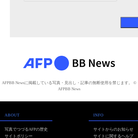
AFPBB Newsに掲載している写真・見出し・記事の無断使用を禁じます。 ©
AFPBB News
ABOUT
INFO
写真でつづるAFPの歴史
サイトからのお知らせ
サイトポリシー
サイトに関するヘルプ