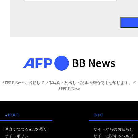
AFPBB Newsに掲載している写真・見出し・記事の無断使用を禁じます。 ©
AFPBB News
ABOUT
INFO
写真でつづるAFPの歴史
サイトからのお知らせ
サイトポリシー
サイトに関するヘルプ