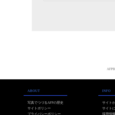
AFP
ABOUT
INFO
写真でつづるAFPの歴史
サイト
サイトポリシー
サイト
プライバシーポリシー
採用情