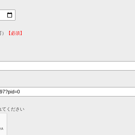
可）
【必須】
れてください