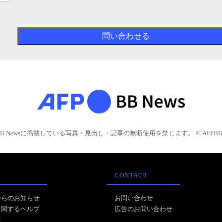
BB Newsに掲載している写真・見出し・記事の無断使用を禁じます。 © AFPBB 
CONTACT
からのお知らせ
お問い合わせ
に関するヘルプ
広告のお問い合わせ
報