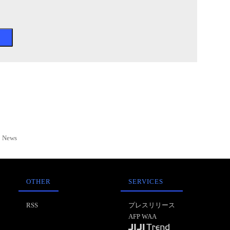
News
OTHER
SERVICES
RSS
プレスリリース
AFP WAA