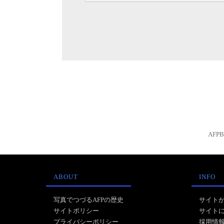
AFP
ABOUT
INFO
写真でつづるAFPの歴史
サイト
サイトポリシー
サイト
プライバシーポリシー
採用情