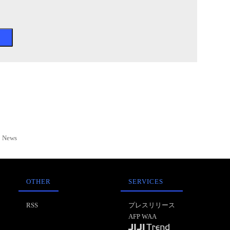
News
OTHER
SERVICES
RSS
プレスリリース
AFP WAA