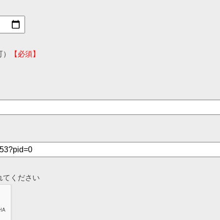
可）
【必須】
れてください