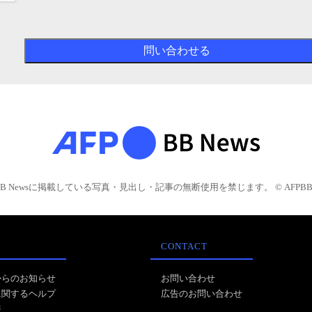
BB Newsに掲載している写真・見出し・記事の無断使用を禁じます。 © AFPBB 
CONTACT
からのお知らせ
お問い合わせ
に関するヘルプ
広告のお問い合わせ
報