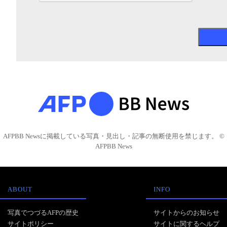
AFPBB Newsに掲載している写真・見出し・記事の無断使用を禁じます。 ©
AFPBB News
ABOUT
INFO
写真でつづるAFPの歴史
サイトからのお知らせ
サイトポリシー
サイトに関するヘルプ