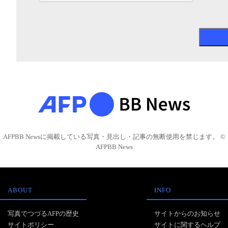
AFPBB Newsに掲載している写真・見出し・記事の無断使用を禁じます。 ©
AFPBB News
ABOUT
INFO
写真でつづるAFPの歴史
サイトからのお知らせ
サイトポリシー
サイトに関するヘルプ