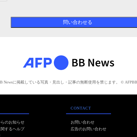
BB Newsに掲載している写真・見出し・記事の無断使用を禁じます。 © AFPBB 
CONTACT
からのお知らせ
お問い合わせ
に関するヘルプ
広告のお問い合わせ
報