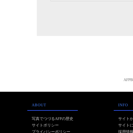
AFP
ABOUT
INFO
写真でつづるAFPの歴史
サイト
サイトポリシー
サイト
プライバシーポリシー
採用情