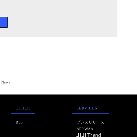
News
OTHER
SERVICES
RSS
プレスリリース
AFP WAA