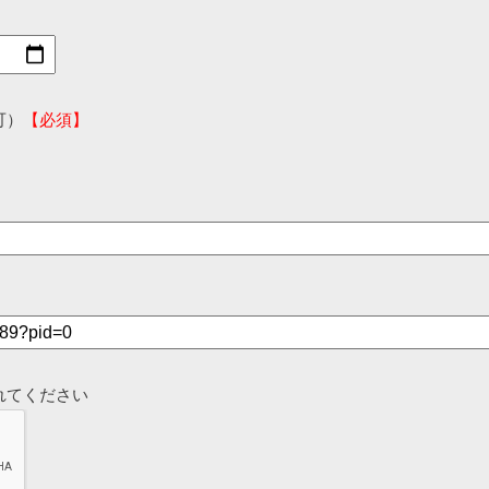
可）
【必須】
れてください