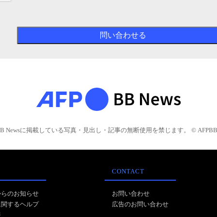
BB Newsに掲載している写真・見出し・記事の無断使用を禁じます。 © AFPBB 
CONTACT
からのお知らせ
お問い合わせ
に関するヘルプ
広告のお問い合わせ
報