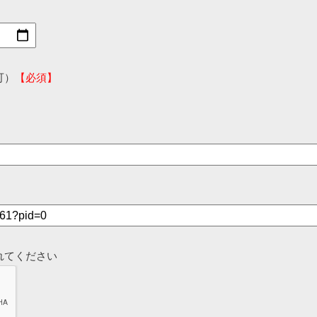
可）
【必須】
れてください