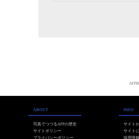
AFP
ABOUT
INFO
写真でつづるAFPの歴史
サイト
サイトポリシー
サイト
プライバシーポリシー
採用情