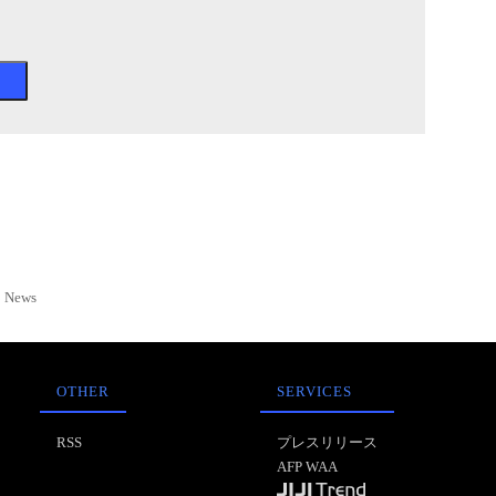
News
OTHER
SERVICES
RSS
プレスリリース
AFP WAA