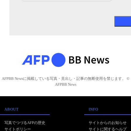
AFPBB Newsに掲載している写真・見出し・記事の無断使用を禁じます。 ©
AFPBB News
ABOUT
INFO
写真でつづるAFPの歴史
サイトからのお知らせ
サイトポリシー
サイトに関するヘルプ