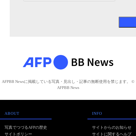
AFPBB Newsに掲載している写真・見出し・記事の無断使用を禁じます。 ©
AFPBB News
ABOUT
INFO
写真でつづるAFPの歴史
サイトからのお知らせ
サイトポリシー
サイトに関するヘルプ