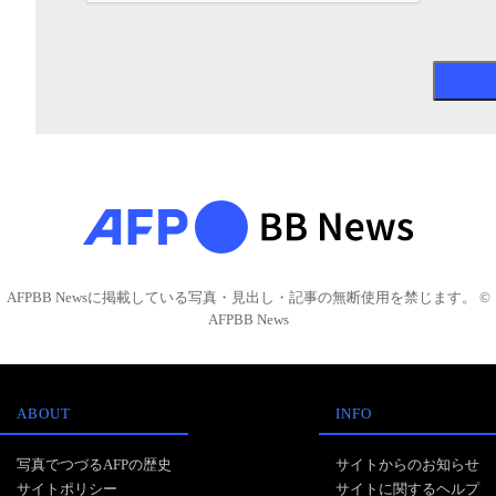
AFPBB Newsに掲載している写真・見出し・記事の無断使用を禁じます。 ©
AFPBB News
ABOUT
INFO
写真でつづるAFPの歴史
サイトからのお知らせ
サイトポリシー
サイトに関するヘルプ