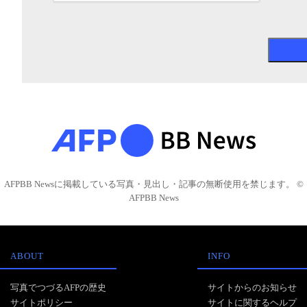
AFPBB Newsに掲載している写真・見出し・記事の無断使用を禁じます。 ©
AFPBB News
ABOUT
INFO
写真でつづるAFPの歴史
サイトからのお知らせ
サイトポリシー
サイトに関するヘルプ