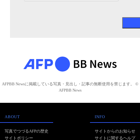
AFPBB Newsに掲載している写真・見出し・記事の無断使用を禁じます。 ©
AFPBB News
ABOUT
INFO
写真でつづるAFPの歴史
サイトからのお知らせ
サイトポリシー
サイトに関するヘルプ