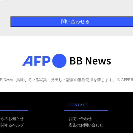
BB Newsに掲載している写真・見出し・記事の無断使用を禁じます。 © AFPBB 
CONTACT
からのお知らせ
お問い合わせ
に関するヘルプ
広告のお問い合わせ
報