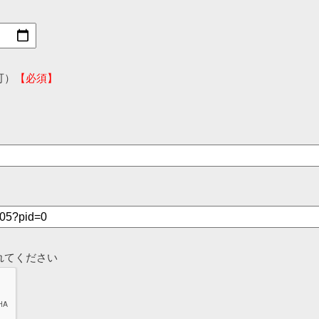
可）
【必須】
れてください