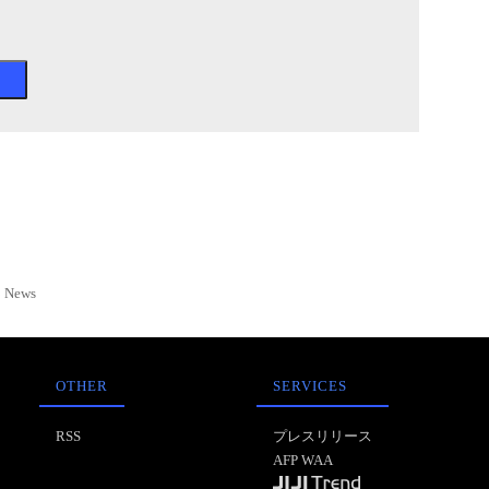
News
OTHER
SERVICES
RSS
プレスリリース
AFP WAA