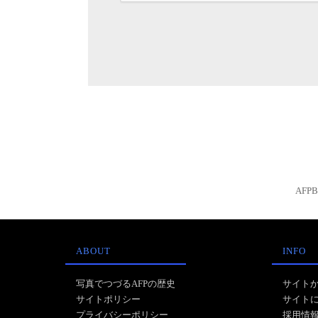
AFP
ABOUT
INFO
写真でつづるAFPの歴史
サイト
サイトポリシー
サイト
プライバシーポリシー
採用情