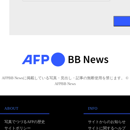
AFPBB Newsに掲載している写真・見出し・記事の無断使用を禁じます。 ©
AFPBB News
ABOUT
INFO
写真でつづるAFPの歴史
サイトからのお知らせ
サイトポリシー
サイトに関するヘルプ