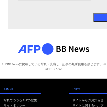
AFPBB Newsに掲載している写真・見出し・記事の無断使用を禁じます。 ©
AFPBB News
ABOUT
INFO
写真でつづるAFPの歴史
サイトからのお知らせ
サイトポリシー
サイトに関するヘルプ