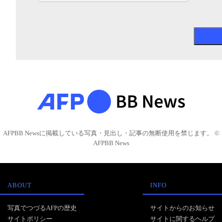
AFPBB Newsに掲載している写真・見出し・記事の無断使用を禁じます。 ©
AFPBB News
ABOUT
INFO
写真でつづるAFPの歴史
サイトからのお知らせ
サイトポリシー
サイトに関するヘルプ