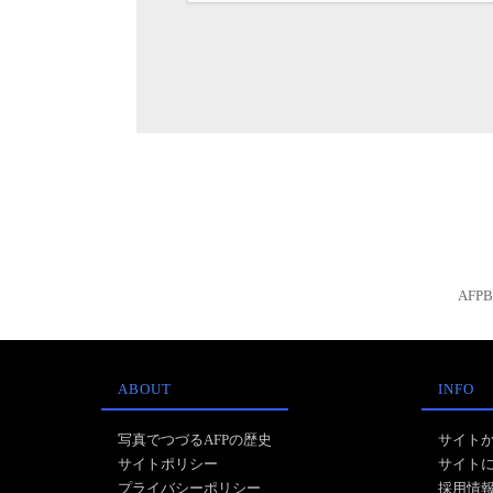
AFP
ABOUT
INFO
写真でつづるAFPの歴史
サイト
サイトポリシー
サイト
プライバシーポリシー
採用情