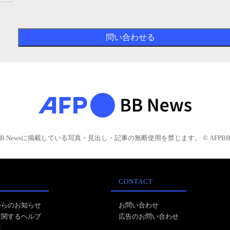
BB Newsに掲載している写真・見出し・記事の無断使用を禁じます。 © AFPBB 
CONTACT
からのお知らせ
お問い合わせ
に関するヘルプ
広告のお問い合わせ
報