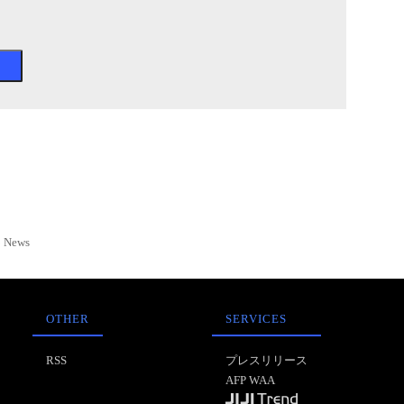
News
OTHER
SERVICES
RSS
プレスリリース
AFP WAA