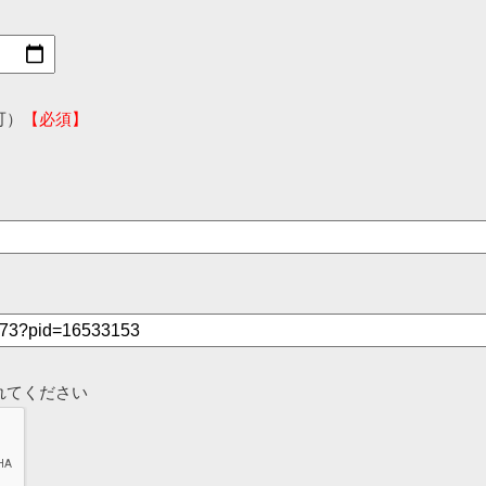
可）
【必須】
れてください