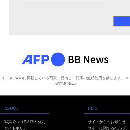
AFPBB Newsに掲載している写真・見出し・記事の無断使用を禁じます。 ©
AFPBB News
ABOUT
INFO
写真でつづるAFPの歴史
サイトからのお知らせ
サイトポリシー
サイトに関するヘルプ