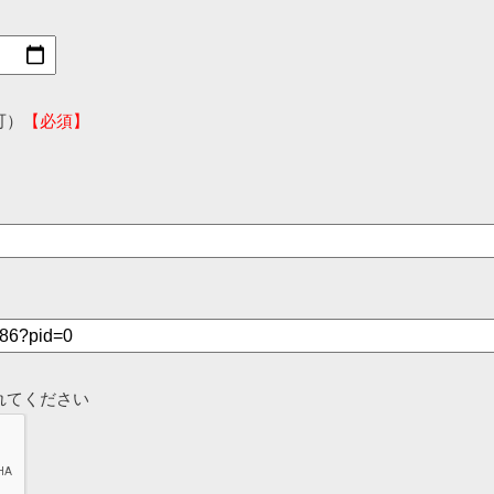
可）
【必須】
れてください