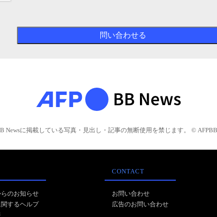
BB Newsに掲載している写真・見出し・記事の無断使用を禁じます。 © AFPBB 
CONTACT
からのお知らせ
お問い合わせ
に関するヘルプ
広告のお問い合わせ
報