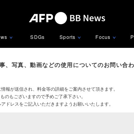
ews
SDGs
Sports
Focus
P
∨
∨
∨
事、写真、動画などの使用についてのお問い合
に情報が送信され、料金等の詳細をご案内させて頂きます。
いものもございますので予めご了承下さい。
ルアドレスをご記入いただきますようお願いいたします。