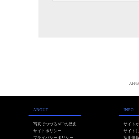
AFP
ABOUT
INFO
写真でつづるAFPの歴史
サイト
サイトポリシー
サイト
プライバシーポリシー
採用情