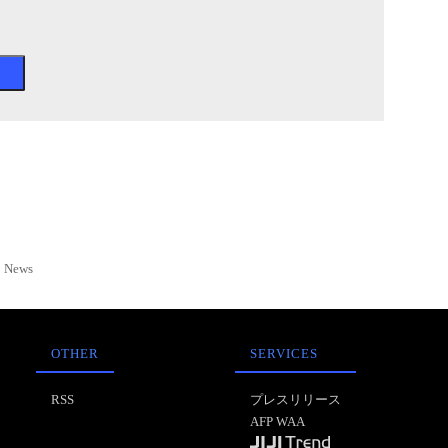
News
OTHER
SERVICES
RSS
プレスリリース
AFP WAA